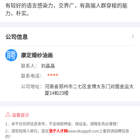
有较好的语言感染力，交界广，有高端人群穿梭的能
力，朴实。
公司信息
康定婚纱油画
联系人：
刘晶晶
****
联系电话：
公司地址：
河南省郑州市二七区金博大东门对面金运大
厦14和23楼
温馨提示
1、本平台仅供信息发布，不会收取押金、保证金，请微友务必谨慎！
2、请告知用人单位，是在
洛宁人才网
www.dksgjgdf.com上看到该招聘信息
的！