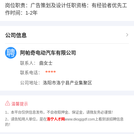
岗位职责：广告策划及设计任职资格：有经验者优先工
作时间：1-2年
公司信息
阿帕奇电动汽车有限公司
联系人：
曲女士
****
联系电话：
公司地址：
洛阳市洛宁县产业集聚区
温馨提示
1、本平台仅供信息发布，不会收取押金、保证金，请微友务必谨慎！
2、请告知用人单位，是在
洛宁人才网
www.dksgjgdf.com上看到该招聘信息
的！