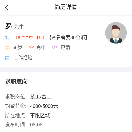
简历详情
罗
/ 先生
182****1180
【查看需要80金币】
50岁
高中
已婚
工作经验
求职意向
求职岗位:
技工/普工
期望薪资:
4000-5000元
所在地点:
不限区域
发布时间:
08-08