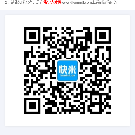
2、请告知求职者，是在
洛宁人才网
www.dksgjgdf.com上看到该简历的！